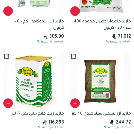
ماريتا فاصوليا خضراء مجمدة 400
ماريتا لب الافوكادو 1 كغ × 8 -
غم × 20 - كرتون
كرتون
305.90
71.012
74.75
خصم
%
322.00
خصم
%
ماريتا ارز بسمتي سيلا هندي 40 كغ
ماريتا زيت طبخ نباتي نقي 17 لتر
116.898
244.72
257.60
خصم
%
123.05
خصم
%