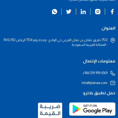
العنوان
7512 طريق عثمان بن عفان الفرعي حي الوادي - وحدة رقم 7514 الرياض RHU RD
- المملكة العربية السعودية
معلومات الإتصال
+966 (59) 999-6569
Info@platraw.com
حمل تطبيق بلاترو