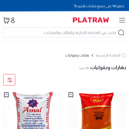
خصم 5% على جميع منتجات بلاترو 🚀
الصفحة الرئيسية
بهارات وبقوليات
بهارات وبقوليات
(
180
عناصر
)