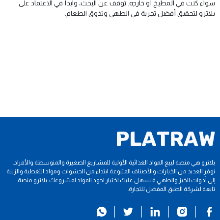
سواء كنت في المطبخ أو خارجه. توقف عن البحث، وابدأ في الاعتماد على
بلاترو لتحقيق أفضل تجربة في الطهي وتذوق الطعام.
بلاترو هي منصة لبيع المواد الغذائية الأولية للمشاريع الصغيرة والمتوسطة والأفراد.
نوفر العديد من الخيارات والأصناف المتنوعة ابتداء من الحشوات ومواد التغطية والزينة
إلى أدوات الخبز والطهي فنسهل عليك اختيار اجود المواد لمشروعك. بلاترو منصة
تابعة لشركة الطبق المفضل للتجارة.