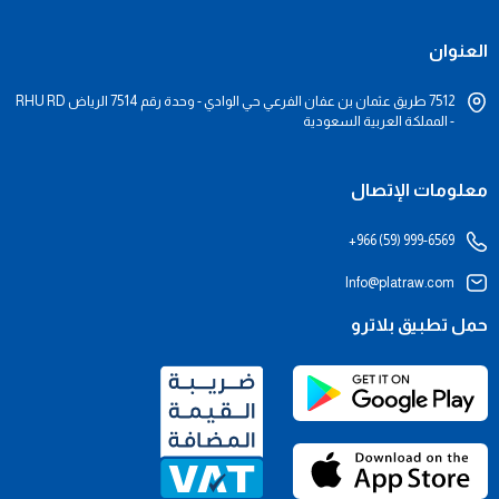
العنوان
7512 طريق عثمان بن عفان الفرعي حي الوادي - وحدة رقم 7514 الرياض RHU RD
- المملكة العربية السعودية
معلومات الإتصال
+966 (59) 999-6569
Info@platraw.com
حمل تطبيق بلاترو