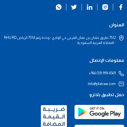
العنوان
7512 طريق عثمان بن عفان الفرعي حي الوادي - وحدة رقم 7514 الرياض RHU RD
- المملكة العربية السعودية
معلومات الإتصال
+966 (59) 999-6569
Info@platraw.com
حمل تطبيق بلاترو