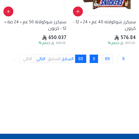
سنيكرز شوكولاته 40 غم × 24 × 12 -
سنيكرز شوكولاتة 50 غم × 24 حبة ×
كرتون
12 - كرتون
650.037
576.84
607.20
خصم
%
684.25
خصم
%
8
88
8
88
السابق
السابق
التالي
التالي
…