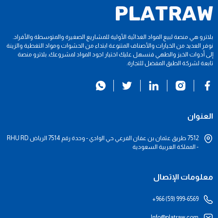
بلاترو هي منصة لبيع المواد الغذائية الأولية للمشاريع الصغيرة والمتوسطة والأفراد.
نوفر العديد من الخيارات والأصناف المتنوعة ابتداء من الحشوات ومواد التغطية والزينة
إلى أدوات الخبز والطهي فنسهل عليك اختيار اجود المواد لمشروعك. بلاترو منصة
تابعة لشركة الطبق المفضل للتجارة.
العنوان
7512 طريق عثمان بن عفان الفرعي حي الوادي - وحدة رقم 7514 الرياض RHU RD
- المملكة العربية السعودية
معلومات الإتصال
+966 (59) 999-6569
Info@platraw.com