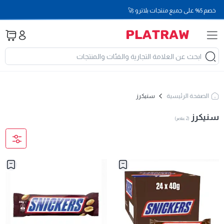
خصم 5% على جميع منتجات بلاترو 🚀
الصفحة الرئيسية
سنيكرز
سنيكرز
(
2
عناصر
)