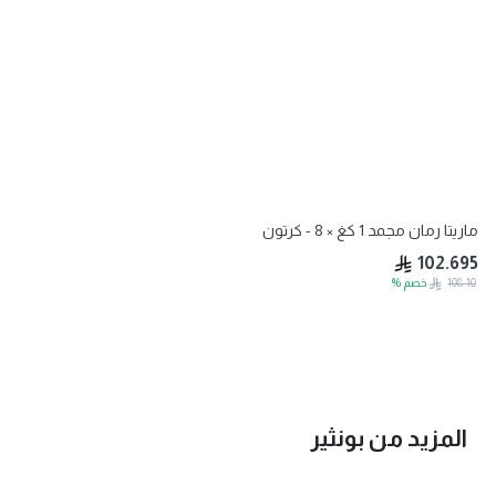
ماريتا رمان مجمد 1 كغ × 8 - كرتون
102.695
108.10
خصم
%
المزيد من
بونثير