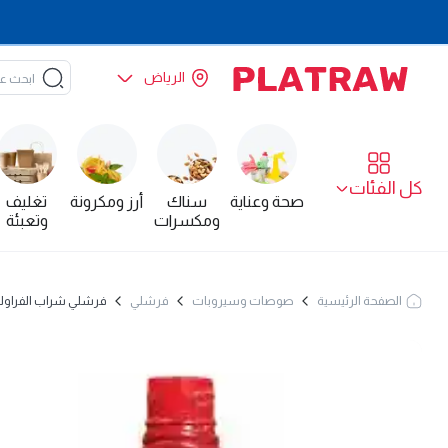
الرياض
كل الفئات
صحة وعناية
سناك
أرز ومكرونة
تغليف
ومكسرات
وتعبئة
الصفحة الرئيسية
صوصات وسيروبات
فرشلي
فرشلي شراب الفراولة المركز 624 غم