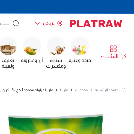
الرياض
كل الفئات
صحة وعناية
سناك
أرز ومكرونة
تغليف
ومكسرات
وتعبئة
الصفحة الرئيسية
مجمدات
ماريتا
ماريتا فراولة مجمدة 1 كغ × 8 - كرتون