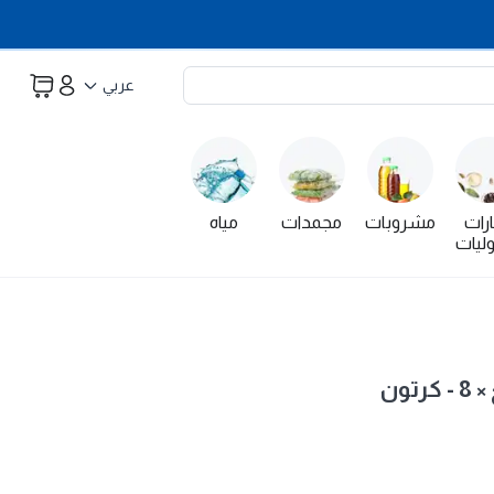
عربي
رات
مشروبات
مجمدات
مياه
ليات